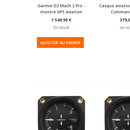
Garmin D2 Mach 2 Pro -
Casque aviatio
montre GPS aviation
Command
1 549,99 €
379,
En stock
en s
AJOUTER AU PANIER