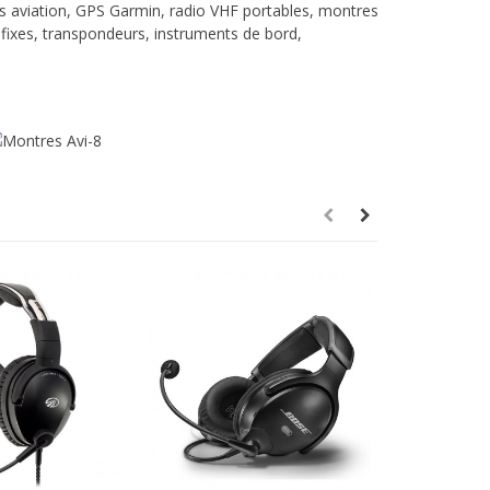
 aviation
,
GPS Garmin
,
radio VHF portables
,
montres
fixes
,
transpondeurs
,
instruments de bord
,