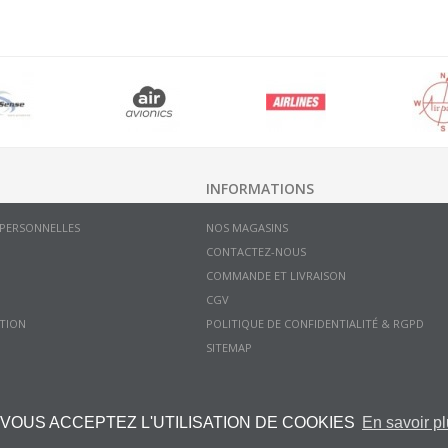
INFORMATIONS
 PERSONNELLES
NOS MAGASINS
CONTACTEZ-NOUS
COMMANDE ET LIVRAISON
CGV
TION
POLITIQUE DE CONFIDENTIALITÉ & RGPD
SITEMAP
 VOUS ACCEPTEZ L'UTILISATION DE COOKIES
En savoir p