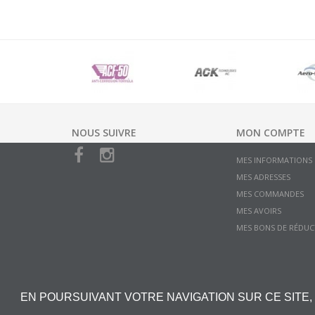
NOUS SUIVRE
MON COMPTE
MES INFORMATIONS
MES ADRESSES
MES COMMANDES
MES AVOIRS
MES BONS DE RÉDUC
EN POURSUIVANT VOTRE NAVIGATION SUR CE SITE,