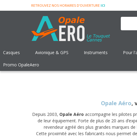
RETROUVEZ NOS HORAIRES D'OUVERTURE
ICI
Casques
Avionique & GPS
Instruments
Pour l'
Promo OpaleAero
Opale Aéro
,
Depuis 2003,
Opale Aéro
accompagne les pilotes priv
de leur équipement. Forte de plus de 20 ans d’exp
revendeur agréé des plus grandes marques de l
Cette proximité avec les fabricants nous permet 