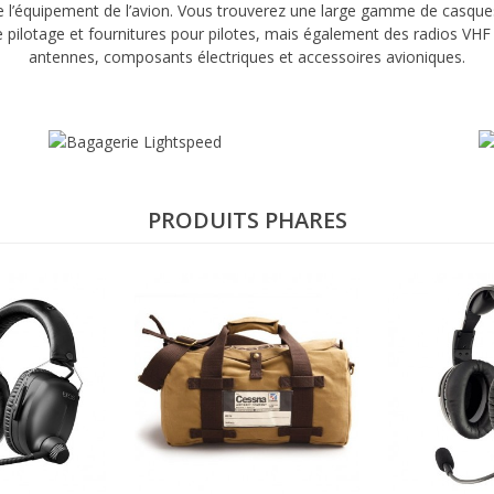
ue l’équipement de l’avion. Vous trouverez une large gamme de
casques
 pilotage
et
fournitures
pour pilotes, mais également des
radios VHF 
antennes
,
composants électriques
et
accessoires avioniques
.
PRODUITS PHARES