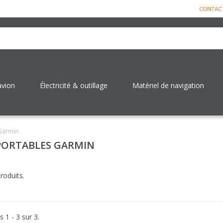
CONTAC
avion
Électricité & outillage
Matériel de navigation
Garmin
PORTABLES GARMIN
produits.
s 1 - 3 sur 3.