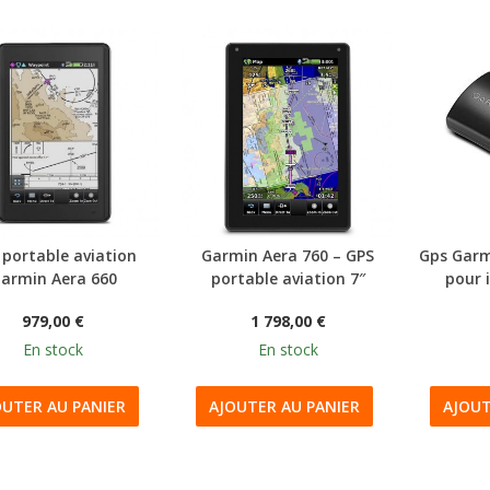
 portable aviation
Garmin Aera 760 – GPS
Gps Garm
armin Aera 660
portable aviation 7″
pour 
979,00 €
1 798,00 €
En stock
En stock
OUTER AU PANIER
AJOUTER AU PANIER
AJOUT