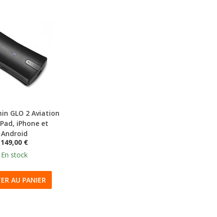
in GLO 2 Aviation
iPad, iPhone et
Android
149,00 €
En stock
ER AU PANIER