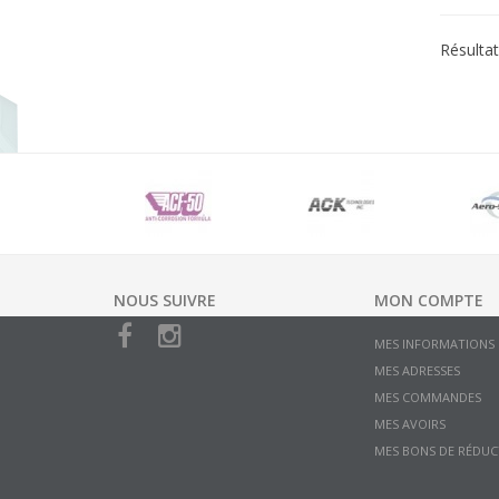
Résultat
NOUS SUIVRE
MON COMPTE
MES INFORMATIONS
MES ADRESSES
MES COMMANDES
MES AVOIRS
MES BONS DE RÉDUC