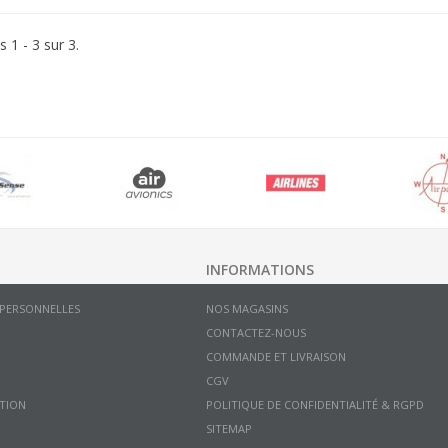
s 1 - 3 sur 3.
INFORMATIONS
 PERSONNELLES
NOS MAGASINS
CONTACTEZ-NOUS
COMMANDE ET LIVRAISON
CGV
TION
POLITIQUE DE CONFIDENTIALITÉ & RGPD
SITEMAP