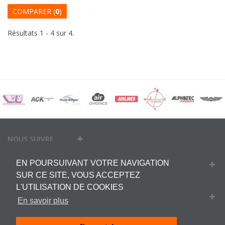
COMPARER (
0
)
Résultats 1 - 4 sur 4.
NOUS SUIVRE
EN POURSUIVANT VOTRE NAVIGATION
MON COMPTE
SUR CE SITE, VOUS ACCEPTEZ
L'UTILISATION DE COOKIES
INFORMATIONS
En savoir plus