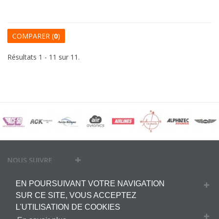
COMPARER (
0
)
Résultats 1 - 11 sur 11.
NOUS SUIVRE
EN POURSUIVANT VOTRE NAVIGATION
MON COMPTE
SUR CE SITE, VOUS ACCEPTEZ
L'UTILISATION DE COOKIES
INFORMATIONS