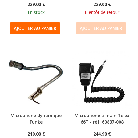
229,00 €
229,00 €
En stock
Bientôt de retour
AJOUTER AU PANIER
AJOUTER AU PANIER
Microphone dynamique
Microphone à main Telex
Funke
66T - réf: 60837-008
210,00 €
244,90 €