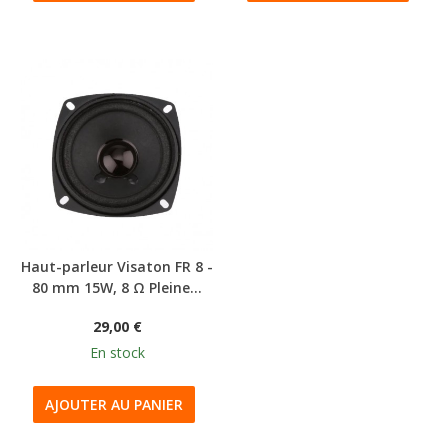
Haut-parleur Visaton FR 8 -
80 mm 15W, 8 Ω Pleine...
29,00 €
En stock
AJOUTER AU PANIER