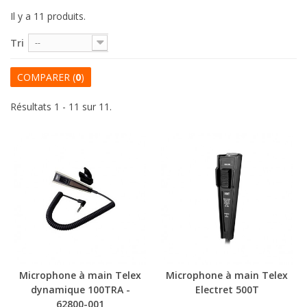
Il y a 11 produits.
Tri
--
COMPARER (
0
)
Résultats 1 - 11 sur 11.
Microphone à main Telex
Microphone à main Telex
dynamique 100TRA -
Electret 500T
62800-001