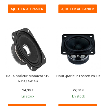
AJOUTER AU PANIER
AJOUTER AU PANIER
Haut-parleur Monacor SP-
Haut-parleur Fostex P800K
7/4SQ 4W 4Ω
14,90 €
22,90 €
En stock
En stock