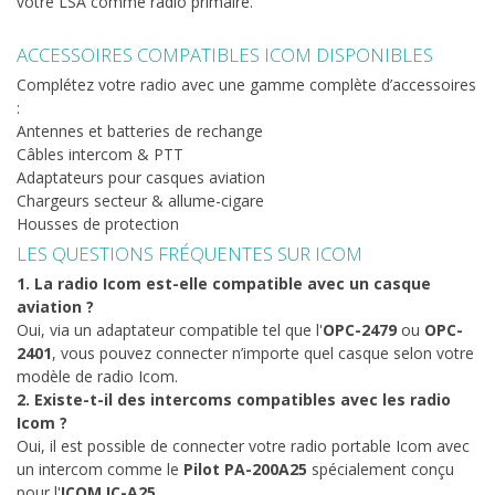
votre LSA comme radio primaire.
ACCESSOIRES COMPATIBLES ICOM DISPONIBLES
Complétez votre radio avec une gamme complète d’accessoires
:
Antennes et batteries de rechange
Câbles intercom & PTT
Adaptateurs pour casques aviation
Chargeurs secteur & allume-cigare
Housses de protection
LES QUESTIONS FRÉQUENTES SUR ICOM
1. La radio Icom est-elle compatible avec un casque
aviation ?
Oui, via un adaptateur compatible tel que l'
OPC-2479
ou
OPC-
2401
, vous pouvez connecter n’importe quel casque selon votre
modèle de radio Icom.
2. Existe-t-il des intercoms compatibles avec les radio
Icom ?
Oui, il est possible de connecter votre radio portable Icom avec
un intercom comme le
Pilot PA-200A25
spécialement conçu
pour l'
ICOM IC-A25
.