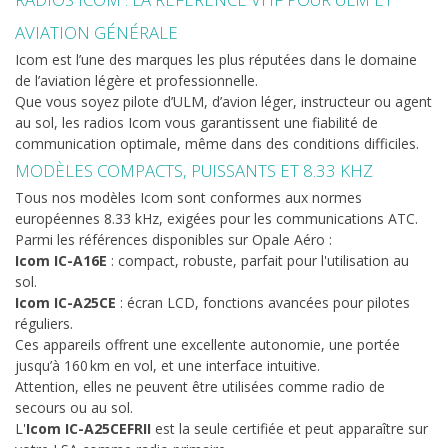
AVIATION GÉNÉRALE
Icom est l’une des marques les plus réputées dans le domaine
de l’aviation légère et professionnelle.
Que vous soyez pilote d’ULM, d’avion léger, instructeur ou agent
au sol, les radios Icom vous garantissent une fiabilité de
communication optimale, même dans des conditions difficiles.
MODÈLES COMPACTS, PUISSANTS ET 8.33 KHZ
Tous nos modèles Icom sont conformes aux normes
européennes 8.33 kHz, exigées pour les communications ATC.
Parmi les références disponibles sur Opale Aéro :
Icom IC-A16E
: compact, robuste, parfait pour l'utilisation au
sol.
Icom IC-A25CE
: écran LCD, fonctions avancées pour pilotes
réguliers.
Ces appareils offrent une excellente autonomie, une portée
jusqu’à 160 km en vol, et une interface intuitive.
Attention, elles ne peuvent être utilisées comme radio de
secours ou au sol.
L'
Icom IC-A25CEFRII
est la seule certifiée et peut apparaître sur