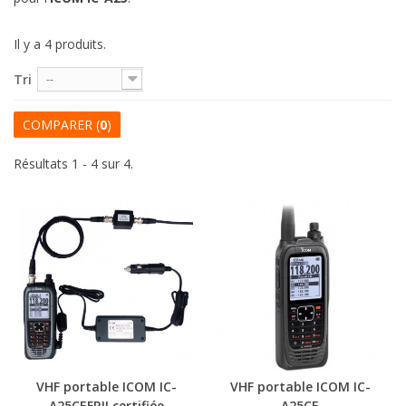
Il y a 4 produits.
Tri
--
COMPARER (
0
)
Résultats 1 - 4 sur 4.
VHF portable ICOM IC-
VHF portable ICOM IC-
A25CEFRII certifiée
A25CE