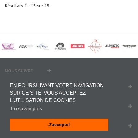
Résultats 1 - 15 sur 15.
NOUS SUIVRE
EN POURSUIVANT VOTRE NAVIGATION
MON COMPTE
SUR CE SITE, VOUS ACCEPTEZ
L'UTILISATION DE COOKIES
INFORMATIONS
En savoir plus
J'accepte!
INFORMATIONS SUR VOTRE BOUTIQUE