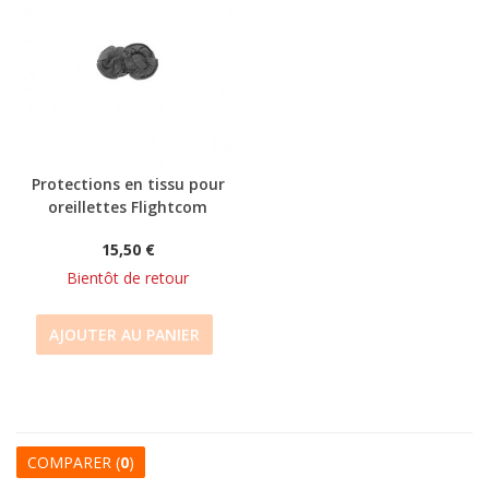
Protections en tissu pour
oreillettes Flightcom
15,50 €
Bientôt de retour
AJOUTER AU PANIER
COMPARER (
0
)