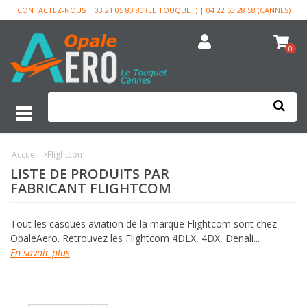
CONTACTEZ-NOUS
03 21 05 80 80 (LE TOUQUET) | 04 22 53 28 58 (CANNES)
0
Accueil
>
Flightcom
LISTE DE PRODUITS PAR
FABRICANT FLIGHTCOM
Tout les casques aviation de la marque Flightcom sont chez
OpaleAero. Retrouvez les Flightcom 4DLX, 4DX, Denali...
En savoir plus