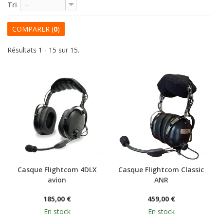
Tri
--
COMPARER (
0
)
Résultats 1 - 15 sur 15.
Casque Flightcom 4DLX
Casque Flightcom Classic
avion
ANR
185,00 €
459,00 €
En stock
En stock