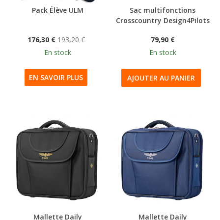
Pack Élève ULM
Sac multifonctions
Crosscountry Design4Pilots
176,30 €
193,20 €
79,90 €
En stock
En stock
EN SAVOIR PLUS
AJOUTER AU PANIER
Mallette Daily
Mallette Daily