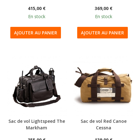
415,00 €
369,00 €
En stock
En stock
AJOUTER AU PANIER
AJOUTER AU PANIER
Sac de vol Lightspeed The
Sac de vol Red Canoe
Markham
Cessna
355,00 €
139,00 €