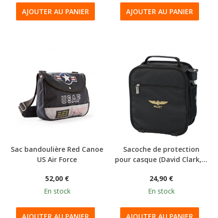
AJOUTER AU PANIER
AJOUTER AU PANIER
Sac bandoulière Red Canoe
Sacoche de protection
US Air Force
pour casque (David Clark,...
52,00 €
24,90 €
En stock
En stock
AJOUTER AU PANIER
AJOUTER AU PANIER