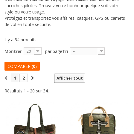
sacoches pilotes. Trouvez votre bonheur quelque soit votre
style ou votre usage.
Protégez et transportez vos affaires, casques, GPS ou carnets
de vol en toute sécurité.
Il y a 34 produits.
Montrer
par page
Tri
20
--
COMPARER (
0
)
1
2
Afficher tout
Résultats 1 - 20 sur 34.