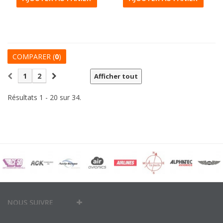
COMPARER (
0
)
1
2
Afficher tout
Résultats 1 - 20 sur 34.
NOUS SUIVRE