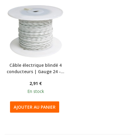
Câble électrique blindé 4
conducteurs | Gauge 24 -...
2,91 €
En stock
AJOUTER AU PANIER