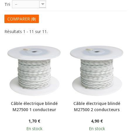
Tri
--
COMPARER (
0
)
Résultats 1 - 11 sur 11.
Câble électrique blindé
Câble électrique blindé
M27500 1 conducteur
M27500 2 conducteurs
1,70 €
4,90 €
En stock
En stock