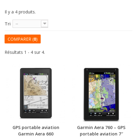
Il y a 4 produits.
Tri
--
COMPARER (
0
)
Résultats 1 - 4 sur 4.
GPS portable aviation
Garmin Aera 760 – GPS
Garmin Aera 660
portable aviation 7″