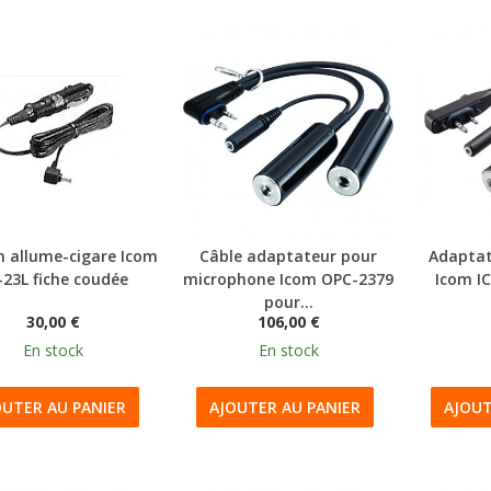
 allume-cigare Icom
Câble adaptateur pour
Adaptat
-23L fiche coudée
microphone Icom OPC-2379
Icom I
pour...
30,00 €
106,00 €
En stock
En stock
OUTER AU PANIER
AJOUTER AU PANIER
AJOUT