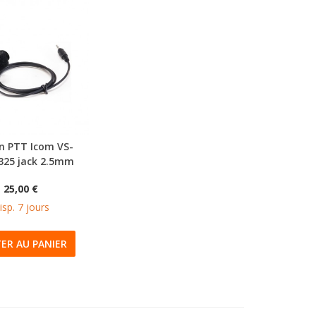
n PTT Icom VS-
325 jack 2.5mm
25,00 €
isp. 7 jours
ER AU PANIER