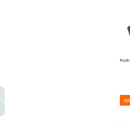
Push
AJ