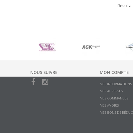
Résultat
NOUS SUIVRE
MON COMPTE
MES INFORMATIONS
MES ADRESSES
MES COMMANDES
MES AVOIRS
MES BONS DE RÉDUC