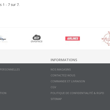
s 1 - 7 sur 7.
INFORMATIONS
 PERSONNELLES
NOS MAGASINS
CONTACTEZ-NOUS
COMMANDE ET LIVRAISON
CGV
TION
POLITIQUE DE CONFIDENTIALITÉ & RGPD
SITEMAP