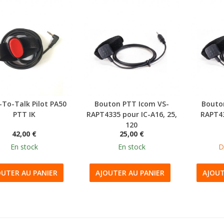
-To-Talk Pilot PA50
Bouton PTT Icom VS-
Bouto
PTT IK
RAPT4335 pour IC-A16, 25,
RAPT4
120
42,00 €
25,00 €
En stock
En stock
D
OUTER AU PANIER
AJOUTER AU PANIER
AJOUT