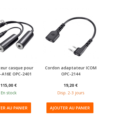
eur casque pour
Cordon adaptateur ICOM
C-A16E OPC-2401
OPC-2144
115,00 €
19,20 €
En stock
Disp. 2-3 jours
ER AU PANIER
AJOUTER AU PANIER