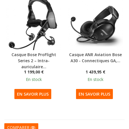
Casque Bose ProFlight
Casque ANR Aviation Bose
Series 2 – Intra-
A30 - Connectiques GA,...
auriculaire...
1 199,00 €
1 439,95 €
En stock
En stock
EN SAVOIR PLUS
EN SAVOIR PLUS
COMPARER (
0
)