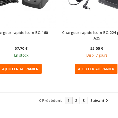
argeur rapide Icom BC-160
Chargeur rapide Icom BC-224 
A25
57,70 €
55,00 €
En stock
Disp. 7 jours
AJOUTER AU PANIER
AJOUTER AU PANIER
Précédent
1
2
3
Suivant