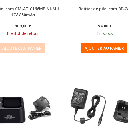
rie Icom CM-ATIC166MB NI-MH
Boitier de pile Icom BP-2
12V 850mAh
109,00 €
54,00 €
Bientôt de retour
En stock
AJOUTER AU PANIER
AJOUTER AU PANIER