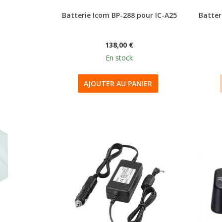
Batterie Icom BP-288 pour IC-A25
Batte
138,00 €
En stock
AJOUTER AU PANIER