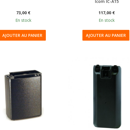
Icom IC-A15
73,00 €
117,00 €
En stock
En stock
AJOUTER AU PANIER
AJOUTER AU PANIER