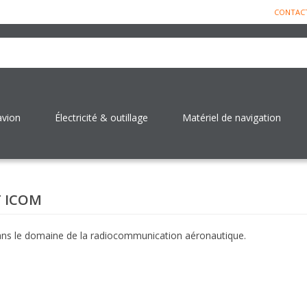
CONTAC
avion
Électricité & outillage
Matériel de navigation
T ICOM
ans le domaine de la radiocommunication aéronautique.