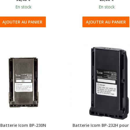
En stock
En stock
AJOUTER AU PANIER
AJOUTER AU PANIER
Batterie Icom BP-230N
Batterie Icom BP-232H pour