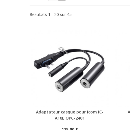
Résultats 1 - 20 sur 45.
Adaptateur casque pour Icom IC-
A16E OPC-2401
115,00 €