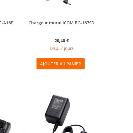
C-A16E
Chargeur mural ICOM BC-167SD
20,40 €
Disp. 7 jours
AJOUTER AU PANIER