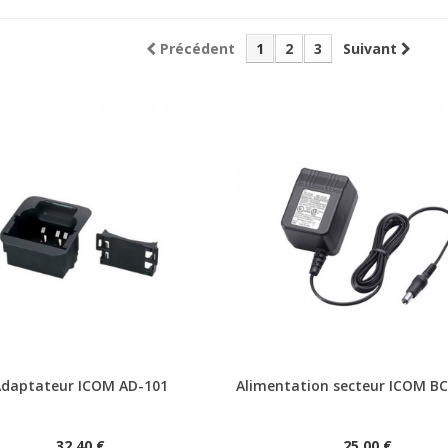
Précédent
1
2
3
Suivant
Adaptateur ICOM AD-101
Alimentation secteur ICOM BC
32,40 €
25,00 €