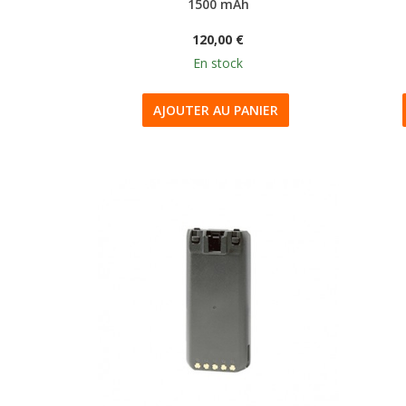
1500 mAh
120,00 €
En stock
AJOUTER AU PANIER