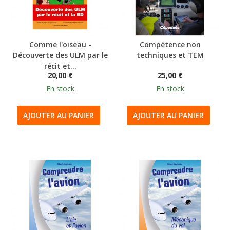
Comme l'oiseau -
Compétence non
Découverte des ULM par le
techniques et TEM
récit et...
20,00 €
25,00 €
En stock
En stock
AJOUTER AU PANIER
AJOUTER AU PANIER