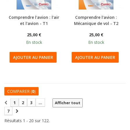
Comprendre l'avion : l'air
Comprendre l'avion :
et l'avion - T1
Mécanique de vol - T2
25,00 €
25,00 €
En stock
En stock
AJOUTER AU PANIER
AJOUTER AU PANIER
COMPARER (
0
)
1
2
3
...
Afficher tout
7
Résultats 1 - 20 sur 122.