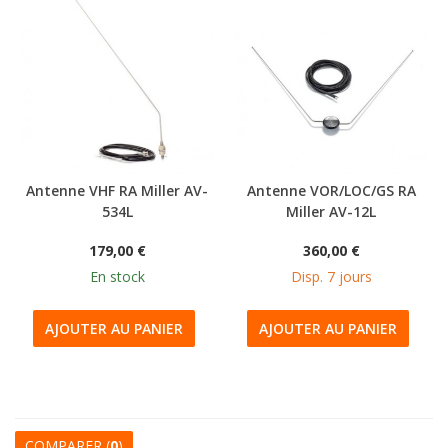
Antenne VHF RA Miller AV-
Antenne VOR/LOC/GS RA
534L
Miller AV-12L
179,00 €
360,00 €
En stock
Disp. 7 jours
AJOUTER AU PANIER
AJOUTER AU PANIER
COMPARER (
0
)