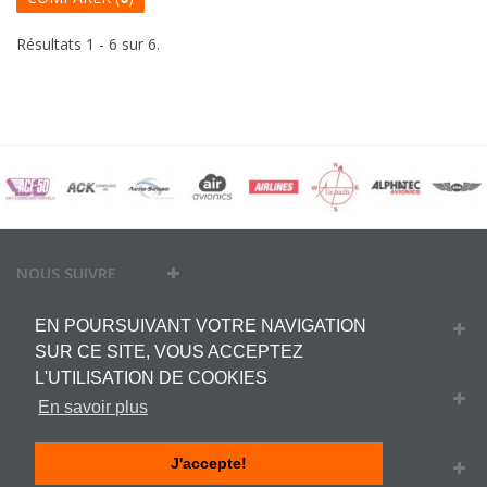
Résultats 1 - 6 sur 6.
NOUS SUIVRE
EN POURSUIVANT VOTRE NAVIGATION
MON COMPTE
SUR CE SITE, VOUS ACCEPTEZ
L'UTILISATION DE COOKIES
INFORMATIONS
En savoir plus
J'accepte!
INFORMATIONS SUR VOTRE BOUTIQUE