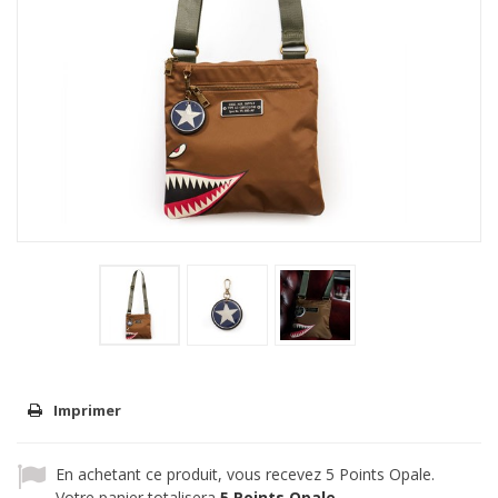
Imprimer
En achetant ce produit, vous recevez
5
Points Opale.
Votre panier totalisera
5
Points Opale
.