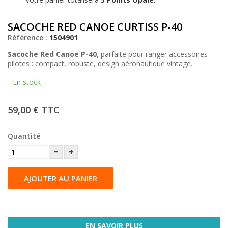
SACOCHE RED CANOE CURTISS P-40
Référence :
1504901
Sacoche Red Canoe P-40
, parfaite pour ranger accessoires
pilotes : compact, robuste, design aéronautique vintage.
En stock
59,00 €
TTC
Quantité
AJOUTER AU PANIER
EN SAVOIR PLUS