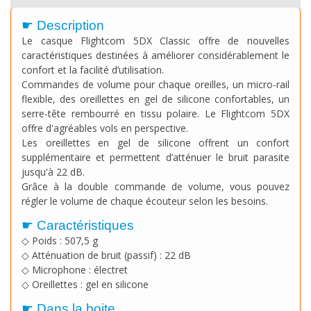
☛ Description
Le casque Flightcom 5DX Classic offre de nouvelles
caractéristiques destinées à améliorer considérablement le
confort et la facilité d’utilisation.
Commandes de volume pour chaque oreilles, un micro-rail
flexible, des oreillettes en gel de silicone confortables, un
serre-tête rembourré en tissu polaire. Le Flightcom 5DX
offre d'agréables vols en perspective.
Les oreillettes en gel de silicone offrent un confort
supplémentaire et permettent d’atténuer le bruit parasite
jusqu'à 22 dB.
Grâce à la double commande de volume, vous pouvez
régler le volume de chaque écouteur selon les besoins.
☛ Caractéristiques
◇ Poids : 507,5 g
◇ Atténuation de bruit (passif) : 22 dB
◇ Microphone : électret
◇ Oreillettes : gel en silicone
☛ Dans la boite