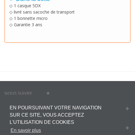
◇ 1 casque 5DX
◇ livré
sans
sacoche de transport
◇ 1 bonnette micro
◇ Garantie 3 ans
NOUS SUIVRE
EN POURSUIVANT VOTRE NAVIGATION
MON COMPTE
SUR CE SITE, VOUS ACCEPTEZ
L'UTILISATION DE COOKIES
INFORMATIONS
En savoir plus