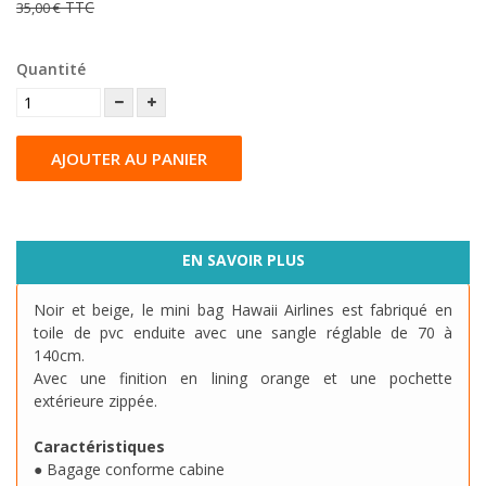
TTC
35,00 €
Quantité
AJOUTER AU PANIER
EN SAVOIR PLUS
Noir et beige, le mini bag Hawaii Airlines est fabriqué en
toile de pvc enduite avec une sangle réglable de 70 à
140cm.
Avec une finition en lining orange et une pochette
extérieure zippée.
Caractéristiques
● Bagage conforme cabine