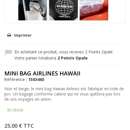
Imprimer
En achetant ce produit, vous recevez
2
Points Opale.
Votre panier totalisera
2
Points Opale
.
MINI BAG AIRLINES HAWAII
Référence :
1503465
Noir et beige, le mini bag Hawaii Airlines est fabriqué en toile de
pvc. Un bagage conforme cabine qui ne vous quittera pas lors
de vos voyages en avion.
En stock
25,00 €
TTC