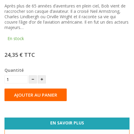
Après plus de 65 années d’aventures en plein ciel, Bob vient de
raccrocher son casque d’aviateur. Il a croisé Neil Armstrong,
Charles Lindbergh ou Orville Wright et il raconte sa vie qui
couvre l’âge d’or de l’aviation américaine. Il en fut un des acteurs
majeurs…
En stock
24,35 €
TTC
Quantité
AJOUTER AU PANIER
EN SAVOIR PLUS