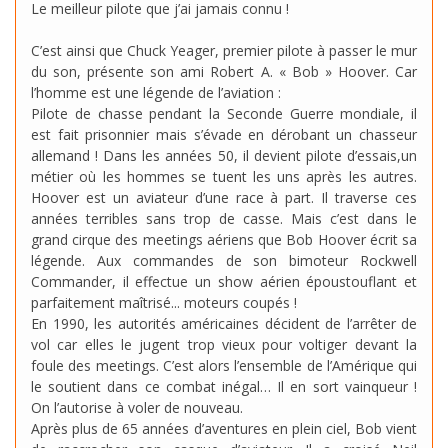
Le meilleur pilote que j’ai jamais connu !
C’est ainsi que Chuck Yeager, premier pilote à passer le mur
du son, présente son ami Robert A. « Bob » Hoover. Car
l’homme est une légende de l’aviation :
Pilote de chasse pendant la Seconde Guerre mondiale, il
est fait prisonnier mais s’évade en dérobant un chasseur
allemand ! Dans les années 50, il devient pilote d’essais,un
métier où les hommes se tuent les uns après les autres.
Hoover est un aviateur d’une race à part. Il traverse ces
années terribles sans trop de casse. Mais c’est dans le
grand cirque des meetings aériens que Bob Hoover écrit sa
légende. Aux commandes de son bimoteur Rockwell
Commander, il effectue un show aérien époustouflant et
parfaitement maîtrisé... moteurs coupés !
En 1990, les autorités américaines décident de l’arrêter de
vol car elles le jugent trop vieux pour voltiger devant la
foule des meetings. C’est alors l’ensemble de l’Amérique qui
le soutient dans ce combat inégal… Il en sort vainqueur !
On l’autorise à voler de nouveau.
Après plus de 65 années d’aventures en plein ciel, Bob vient