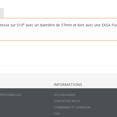
tesse sur 510° avec un diamètre de 57mm et livré avec une EASA Fo
INFORMATIONS
 PERSONNELLES
NOS MAGASINS
CONTACTEZ-NOUS
COMMANDE ET LIVRAISON
CGV