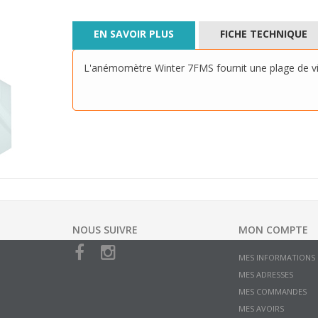
EN SAVOIR PLUS
FICHE TECHNIQUE
L'anémomètre Winter 7FMS fournit une plage de vi
NOUS SUIVRE
MON COMPTE
MES INFORMATIONS
MES ADRESSES
MES COMMANDES
MES AVOIRS