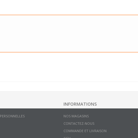
INFORMATIONS
 PERSONNELLES
NOS MAGASINS
CONTACTEZ-NOUS
COMMANDE ET LIVRAISON