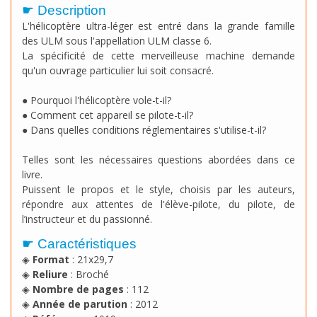
☛ Description
L'hélicoptère ultra-léger est entré dans la grande famille
des ULM sous l'appellation ULM classe 6.
La spécificité de cette merveilleuse machine demande
qu'un ouvrage particulier lui soit consacré.
● Pourquoi l'hélicoptère vole-t-il?
● Comment cet appareil se pilote-t-il?
● Dans quelles conditions réglementaires s'utilise-t-il?
Telles sont les nécessaires questions abordées dans ce
livre.
Puissent le propos et le style, choisis par les auteurs,
répondre aux attentes de l'élève-pilote, du pilote, de
l’instructeur et du passionné.
☛ Caractéristiques
◈
Format
: 21x29,7
◈
Reliure
: Broché
◈
Nombre de pages
: 112
◈
Année de parution
: 2012