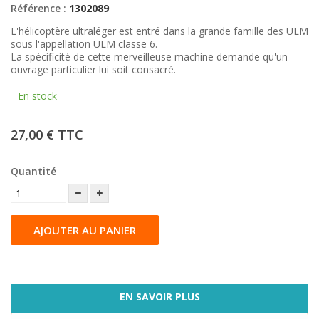
Référence :
1302089
L'hélicoptère ultraléger est entré dans la grande famille des ULM
sous l'appellation ULM classe 6.
La spécificité de cette merveilleuse machine demande qu'un
ouvrage particulier lui soit consacré.
En stock
27,00 €
TTC
Quantité
AJOUTER AU PANIER
EN SAVOIR PLUS