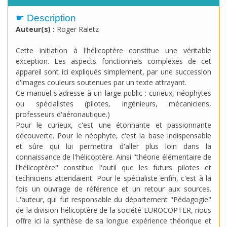
☛ Description
Auteur(s) :
Roger Raletz
Cette initiation à l'hélicoptère constitue une véritable
exception. Les aspects fonctionnels complexes de cet
appareil sont ici expliqués simplement, par une succession
d'images couleurs soutenues par un texte attrayant.
Ce manuel s'adresse à un large public : curieux, néophytes
ou spécialistes (pilotes, ingénieurs, mécaniciens,
professeurs d'aéronautique.)
Pour le curieux, c'est une étonnante et passionnante
découverte. Pour le néophyte, c'est la base indispensable
et sûre qui lui permettra d'aller plus loin dans la
connaissance de l'hélicoptère. Ainsi "théorie élémentaire de
l'hélicoptère" constitue l'outil que les futurs pilotes et
techniciens attendaient. Pour le spécialiste enfin, c'est à la
fois un ouvrage de référence et un retour aux sources.
L'auteur, qui fut responsable du département "Pédagogie"
de la division hélicoptère de la société EUROCOPTER, nous
offre ici la synthèse de sa longue expérience théorique et