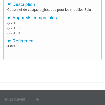
☛ Description
Coussinet de casque Lightspeed pour les modèles Zulu.
☛ Appareils compatibles
◇ Zulu
◇ Zulu 2
◇ Zulu 3
☛ Référence
A483
NOUS SUIVRE