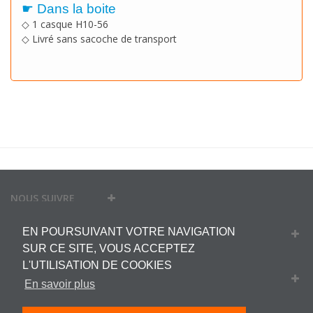
☛ Dans la boite
◇ 1 casque H10-56
◇ Livré
sans
sacoche de transport
NOUS SUIVRE
EN POURSUIVANT VOTRE NAVIGATION
MON COMPTE
SUR CE SITE, VOUS ACCEPTEZ
L'UTILISATION DE COOKIES
INFORMATIONS
En savoir plus