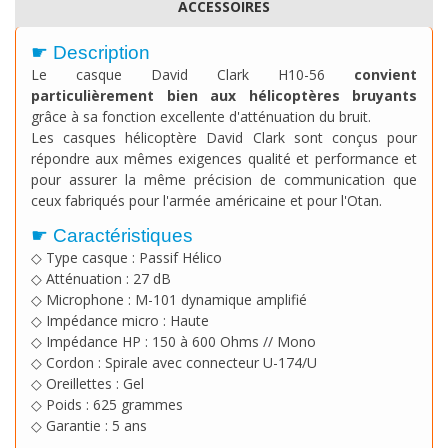
ACCESSOIRES
☛ Description
Le casque David Clark H10-56
convient
particulièrement bien aux hélicoptères bruyants
grâce à sa fonction excellente d'atténuation du bruit.
Les casques hélicoptère David Clark sont conçus pour
répondre aux mêmes exigences qualité et performance et
pour assurer la même précision de communication que
ceux fabriqués pour l'armée américaine et pour l'Otan.
☛ Caractéristiques
◇ Type casque : Passif Hélico
◇ Atténuation : 27 dB
◇ Microphone : M-101 dynamique amplifié
◇ Impédance micro : Haute
◇ Impédance HP : 150 à 600 Ohms // Mono
◇ Cordon : Spirale avec connecteur U-174/U
◇ Oreillettes : Gel
◇ Poids : 625 grammes
◇ Garantie : 5 ans