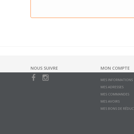
NOUS SUIVRE
MON COMPTE
MES INFORMATIONS
MES ADRESSES
MES COMMANDES
MES AVOIRS
MES BONS DE RÉDUC