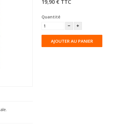
19,90 €
TTC
Quantité
AJOUTER AU PANIER
ale.