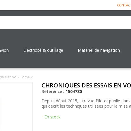
CONTAC
avion
Électricité & outillage
Matériel de navigation
sais en vol - Tome 2
CHRONIQUES DES ESSAIS EN VO
Référence :
1504780
Depuis début 2015, la revue
Piloter
publie dans
qui décrit les techniques utilisées pour la mise a
En stock