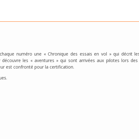
chaque numéro une « Chronique des essais en vol » qui décrit les 
 y découvre les « aventures » qui sont arrivées aux pilotes lors de
eur est confronté pour la certification.
ues.