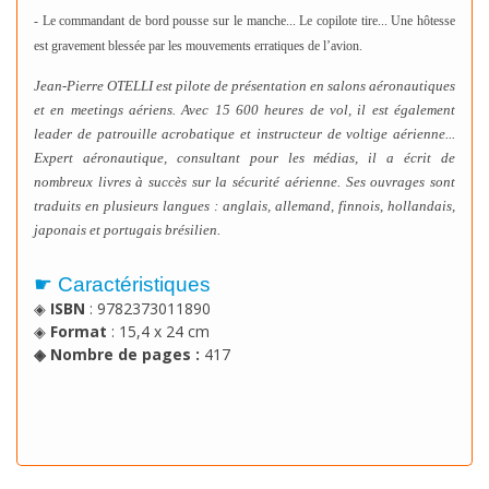
- Le commandant de bord pousse sur le manche... Le copilote tire... Une hôtesse
est gravement blessée par les mouvements erratiques de l’avion.
Jean-Pierre OTELLI est pilote de présentation en salons aéronautiques
et en meetings aériens. Avec 15 600 heures de vol, il est également
leader de patrouille acrobatique et instructeur de voltige aérienne...
Expert aéronautique, consultant pour les médias, il a écrit de
nombreux livres à succès sur la sécurité aérienne. Ses ouvrages sont
traduits en plusieurs langues :
anglais, allemand, finnois, hollandais,
japonais et portugais brésilien.
☛ Caractéristiques
◈
ISBN
:
9782373011890
◈
Format
:
15,4 x 24 cm
◈ Nombre de pages
:
417