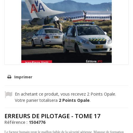
Imprimer
En achetant ce produit, vous recevez
2
Points Opale.
Votre panier totalisera
2
Points Opale
.
ERREURS DE PILOTAGE - TOME 17
Référence :
1504776
Le facteur humain reste le maillon faible de la sécurité aérienne. Manque de formation...