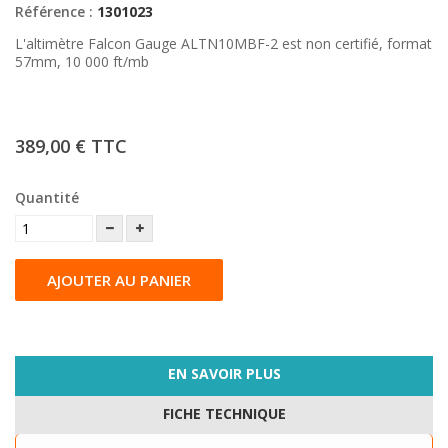
Référence :
1301023
L'altimètre Falcon Gauge ALTN10MBF-2 est non certifié, format
57mm, 10 000 ft/mb
389,00 €
TTC
Quantité
AJOUTER AU PANIER
EN SAVOIR PLUS
FICHE TECHNIQUE