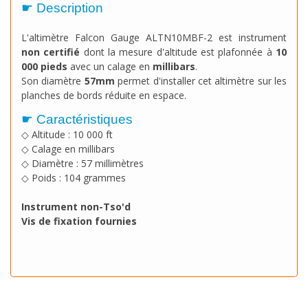
☛ Description
L'altimètre Falcon Gauge ALTN10MBF-2 est instrument
non certifié
dont la mesure d'altitude est plafonnée à
10
000 pieds
avec un calage en
millibars
.
Son diamètre
57mm
permet d'installer cet altimètre sur les
planches de bords réduite en espace.
☛ Caractéristiques
◇ Altitude : 10 000 ft
◇ Calage en millibars
◇ Diamètre : 57 millimètres
◇ Poids : 104 grammes
Instrument non-Tso'd
Vis de fixation fournies