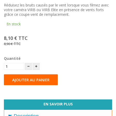
Réduisez les bruits causés par le vent lorsque vous filmez avec
votre caméra VIRB ou VIRB Elite en présence de vents forts
grâce ce coupe-vent de remplacement.
En stock
8,10 €
TTC
TTC
8,90 €
Quantité
AJOUTER AU PANIER
EN SAVOIR PLUS
☛ Description