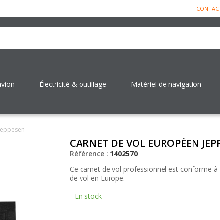
CONTAC
avion
Électricité & outillage
Matériel de navigation
 Jeppesen
CARNET DE VOL EUROPÉEN JEP
Référence :
1402570
Ce carnet de vol professionnel est conforme à 
de vol en Europe.
En stock