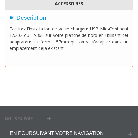
ACCESSOIRES
☛ Description
Facilitez l'installation de votre chargeur USB Mid-Continent
TA202 ou TA360 sur votre planche de bord en utilisant cet
adaptateur au format 57mm qui saura s'adapter dans un
emplacement déjà existant.
NOUS SUIVRE
EN POURSUIVANT VOTRE NAVIGATION
MON COMPTE