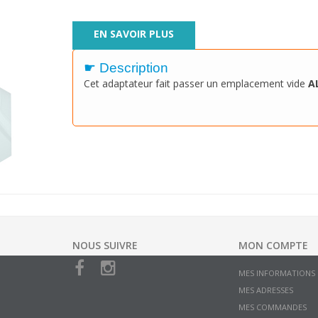
EN SAVOIR PLUS
☛ Description
Cet adaptateur fait passer un emplacement vide
A
NOUS SUIVRE
MON COMPTE
MES INFORMATIONS
MES ADRESSES
MES COMMANDES