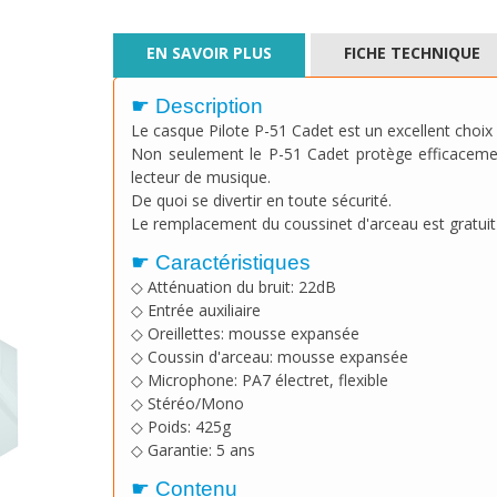
EN SAVOIR PLUS
FICHE TECHNIQUE
☛ Description
Le casque Pilote P-51 Cadet est un excellent choix p
Non seulement le P-51 Cadet protège efficacement
lecteur de musique.
De quoi se divertir en toute sécurité.
Le remplacement du coussinet d'arceau est gratuit 
☛ Caractéristiques
◇ Atténuation du bruit: 22dB
◇ Entrée auxiliaire
◇ Oreillettes: mousse expansée
◇ Coussin d'arceau: mousse expansée
◇ Microphone: PA7 électret, flexible
◇ Stéréo/Mono
◇ Poids: 425g
◇ Garantie: 5 ans
☛ Contenu