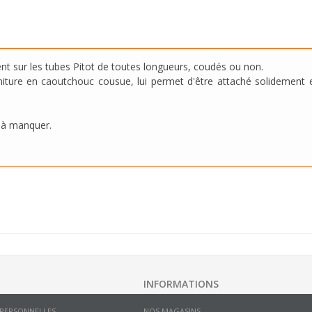
ent sur les tubes Pitot de toutes longueurs, coudés ou non.
iture en caoutchouc cousue, lui permet d'être attaché solidement e
le à manquer.
INFORMATIONS
 PERSONNELLES
NOS MAGASINS