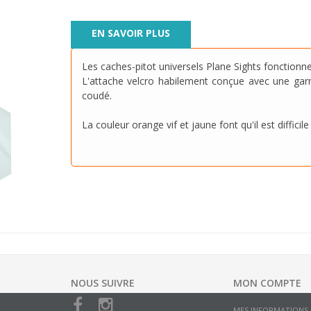
EN SAVOIR PLUS
Les caches-pitot universels Plane Sights fonctionn
L'attache velcro habilement conçue avec une garn
coudé.
La couleur orange vif et jaune font qu'il est diffici
NOUS SUIVRE
MON COMPTE
MES INFORMATIONS