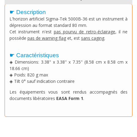
☛ Description
L'horizon artificiel Sigma-Tek 5000B-36 est un instrument à
dépression au format standard 80 mm.
Cet instrument n'est
pas pourvu de retro-éclairage
, il ne
possède
pas de warning flag
et, est
sans caging
.
☛ Caractéristiques
◈ Dimensions: 3.38" x 3.38" x 7.35" (8.58 cm x 8.58 cm x
18.66 cm)
◈ Poids: 820 g max
◈ Tilt 0° sauf indication contraire
Les équipements vous sont rendus accompagnés des
documents libératoires
EASA Form 1
.