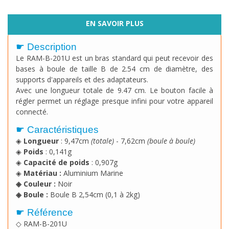
EN SAVOIR PLUS
☛ Description
Le RAM-B-201U est un bras standard qui peut recevoir des
bases à boule de taille B de 2.54 cm de diamètre, des
supports d'appareils et des adaptateurs.
Avec une longueur totale de 9.47 cm. Le bouton facile à
régler permet un réglage presque infini pour votre appareil
connecté.
☛ Caractéristiques
◈
Longueur
: 9,47cm
(totale)
- 7,62cm
(boule à boule)
◈
Poids
: 0,141g
◈
Capacité de poids
: 0,907g
◈
Matériau :
Aluminium Marine
◈ Couleur :
Noir
◈ Boule :
Boule B 2,54cm (0,1 à 2kg)
☛ Référence
◇ RAM-B-201U