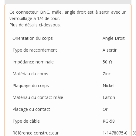
Ce connecteur BNC, mâle, angle droit est à sertir avec un
verrouillage à 1/4 de tour.
Plus de détails ci-dessous.
Orientation du corps
Angle Droit
Type de raccordement
A sertir
Impédance nominale
50 Ω
Matériau du corps
Zinc
Plaquage du corps
Nickel
Matériau du contact mâle
Laiton
Placage du contact
Or
Type de câble
RG-58
Référence constructeur
1-1478075-0
|
3