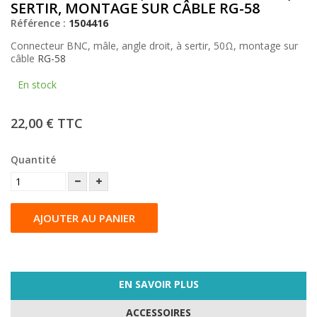
SERTIR, MONTAGE SUR CÂBLE RG-58
Référence :
1504416
Connecteur BNC, mâle, angle droit, à sertir, 50Ω, montage sur
câble
RG-58
En stock
22,00 €
TTC
Quantité
AJOUTER AU PANIER
EN SAVOIR PLUS
ACCESSOIRES