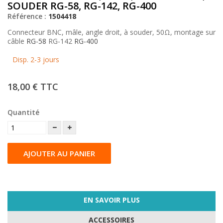
SOUDER RG-58, RG-142, RG-400
Référence :
1504418
Connecteur BNC, mâle, angle droit, à souder, 50Ω, montage sur
câble
RG-58
RG-142
RG-400
Disp. 2-3 jours
18,00 €
TTC
Quantité
AJOUTER AU PANIER
EN SAVOIR PLUS
ACCESSOIRES