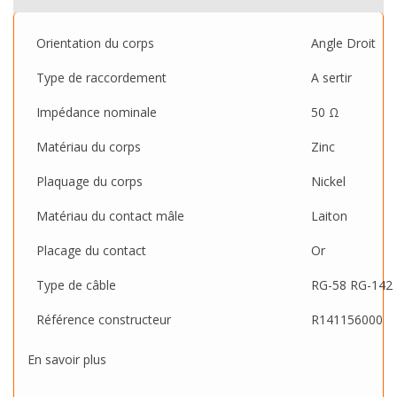
Orientation du corps
Angle Droit
Type de raccordement
A sertir
Impédance nominale
50 Ω
Matériau du corps
Zinc
Plaquage du corps
Nickel
Matériau du contact mâle
Laiton
Placage du contact
Or
Type de câble
RG-58
RG-142
Référence constructeur
R141156000
En savoir plus