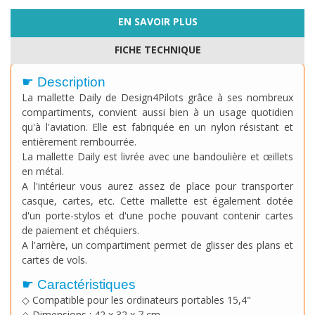
EN SAVOIR PLUS
FICHE TECHNIQUE
☛ Description
La mallette Daily de Design4Pilots grâce à ses nombreux
compartiments, convient aussi bien à un usage quotidien
qu'à l'aviation. Elle est fabriquée en un nylon résistant et
entièrement rembourrée.
La mallette Daily est livrée avec une bandoulière et œillets
en métal.
A l'intérieur vous aurez assez de place pour transporter
casque, cartes, etc. Cette mallette est également dotée
d'un porte-stylos et d'une poche pouvant contenir cartes
de paiement et chéquiers.
A l'arrière, un compartiment permet de glisser des plans et
cartes de vols.
☛ Caractéristiques
◇ Compatible pour les ordinateurs portables 15,4"
◇ Dimensions : 42 x 32 x 7 cm