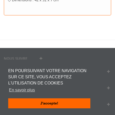
NOUS SUIVRE
EN POURSUIVANT VOTRE NAVIGATION
MON COMPTE
SUR CE SITE, VOUS ACCEPTEZ
L'UTILISATION DE COOKIES
INFORMATIONS
En savoir plus
J'accepte!
INFORMATIONS SUR VOTRE BOUTIQUE