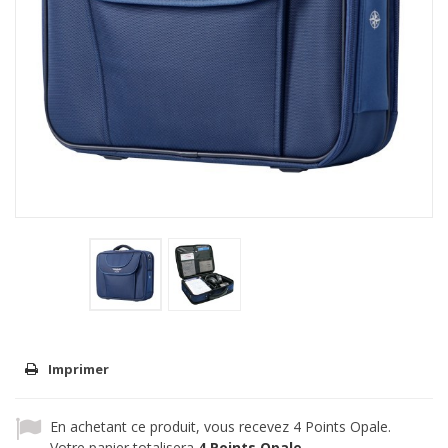
Imprimer
En achetant ce produit, vous recevez
4
Points Opale.
Votre panier totalisera
4
Points Opale
.