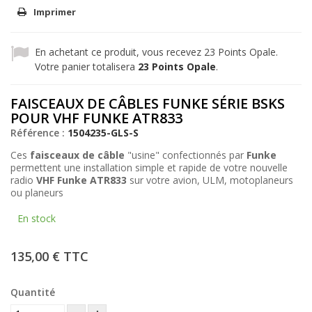
Imprimer
En achetant ce produit, vous recevez
23
Points Opale.
Votre panier totalisera
23
Points Opale
.
FAISCEAUX DE CÂBLES FUNKE SÉRIE BSKS
POUR VHF FUNKE ATR833
Référence :
1504235-GLS-S
Ces
faisceaux de câble
"usine" confectionnés par
Funke
permettent une installation simple et rapide de votre nouvelle
radio
VHF Funke ATR833
sur votre avion, ULM, motoplaneurs
ou planeurs
En stock
135,00 €
TTC
Quantité