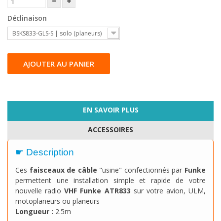
Déclinaison
BSKS833-GLS-S | solo (planeurs)
AJOUTER AU PANIER
EN SAVOIR PLUS
ACCESSOIRES
☛ Description
Ces
faisceaux de câble
"usine" confectionnés par
Funke
permettent une installation simple et rapide de votre
nouvelle radio
VHF Funke ATR833
sur votre avion, ULM,
motoplaneurs ou planeurs
Longueur :
2.5m