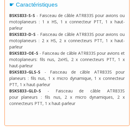
☛ Caractéristiques
BSKS833-S-S
- Faisceau de câble ATR833S pour avions ou
motoplaneurs : 1 x HS, 1 x connecteur PTT, 1 x haut-
parleur
BSKS833-D-S
- Faisceau de câble ATR833S pour avions ou
motoplaneurs :
2 x HS, 2 x connecteurs PTT, 1 x haut-
parleur
BSKS833-OE-S
-
Faisceau de câble ATR833S pour avions et
motoplaneurs:
fils nus
, 2xHS, 2 x connecteurs PTT, 1 x
haut-parleur
BSKS833-GLS-S
-
Faisceau de câble ATR833S pour
planeurs :
fils nus, 1 x micro dynamique, 1 x connecteur
PTT, 1 x haut-parleur
BSKS833-GLD-S
- Faisceau de câble ATR833S
pour planeurs :
fils nus, 2 x micro dynamiques, 2 x
connecteurs PTT, 1 x haut-parleur