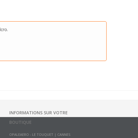
cro.
INFORMATIONS SUR VOTRE
BOUTIQUE
OPALEAERO - LE TOUQUET | CANNES