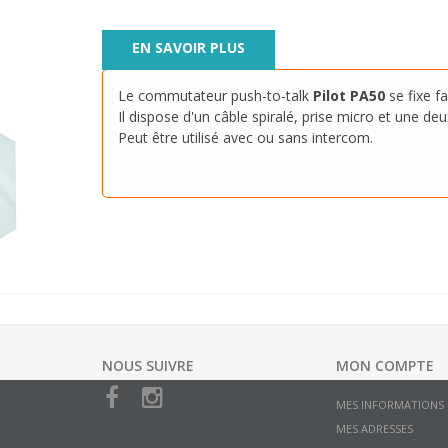
EN SAVOIR PLUS
Le commutateur push-to-talk
Pilot PA50
se fixe f
Il dispose d'un câble spiralé, prise micro et une de
Peut être utilisé avec ou sans intercom.
NOUS SUIVRE
MON COMPTE
MES INFORMATIONS
MES ADRESSES