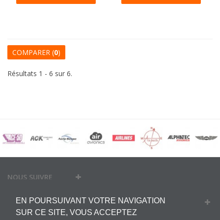
COMPARER (
0
)
Résultats 1 - 6 sur 6.
NOUS SUIVRE
EN POURSUIVANT VOTRE NAVIGATION
MON COMPTE
SUR CE SITE, VOUS ACCEPTEZ