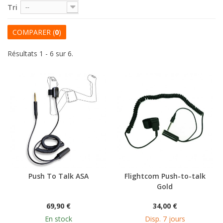
Tri
--
COMPARER (
0
)
Résultats 1 - 6 sur 6.
Push To Talk ASA
Flightcom Push-to-talk
Gold
69,90 €
34,00 €
En stock
Disp. 7 jours