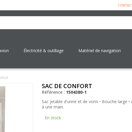
CONTAC
avion
Électricité & outillage
Matériel de navigation
nfort
SAC DE CONFORT
Référence :
1504380-1
Sac jetable d'urine et de vomi • Bouche large 
à une main.
En stock