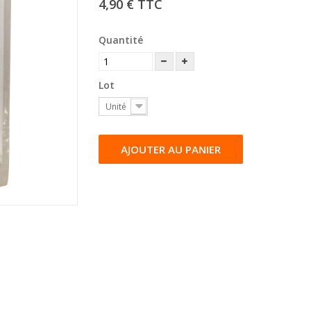
4,90 €
TTC
Quantité
Lot
Unité
AJOUTER AU PANIER