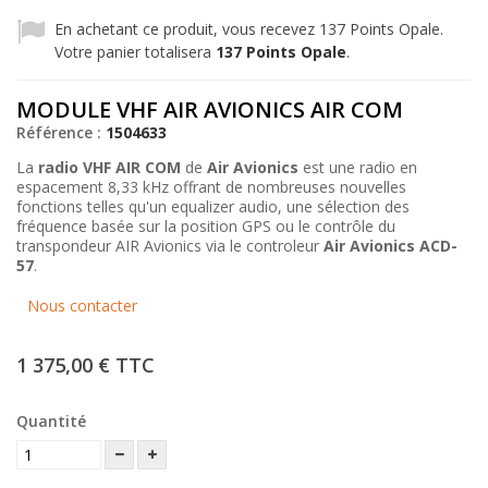
En achetant ce produit, vous recevez
137
Points Opale.
Votre panier totalisera
137
Points Opale
.
MODULE VHF AIR AVIONICS AIR COM
Référence :
1504633
La
radio VHF AIR COM
de
Air Avionics
est une radio en
espacement 8,33 kHz offrant de nombreuses nouvelles
fonctions telles qu'un equalizer audio, une sélection des
fréquence basée sur la position GPS ou le contrôle du
transpondeur AIR Avionics via le controleur
Air Avionics ACD-
57
.
Nous contacter
1 375,00 €
TTC
Quantité