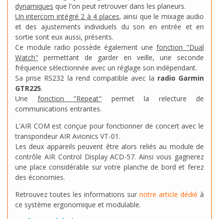
dynamiques
que l'on peut retrouver dans les planeurs.
Un intercom intégré 2 à 4 places
, ainsi que le mixage audio
et des ajustements individuels du son en entrée et en
sortie sont eux aussi, présents.
Ce module radio possède également une
fonction "Dual
Watch"
permettant de garder en veille, une seconde
fréquence sélectionnée avec un réglage son indépendant.
Sa prise RS232 la rend compatible avec la
radio Garmin
GTR225
.
Une
fonction "Repeat"
permet la relecture de
communications entrantes.
L'AIR COM est conçue pour fonctionner de concert avec le
transpondeur AIR Avionics VT-01.
Les deux appareils peuvent être alors reliés au module de
contrôle AIR Control Display ACD-57. Ainsi vous gagnerez
une place considérable sur votre planche de bord et ferez
des économies.
Retrouvez toutes les informations sur
notre article dédié
à
ce système ergonomique et modulable.