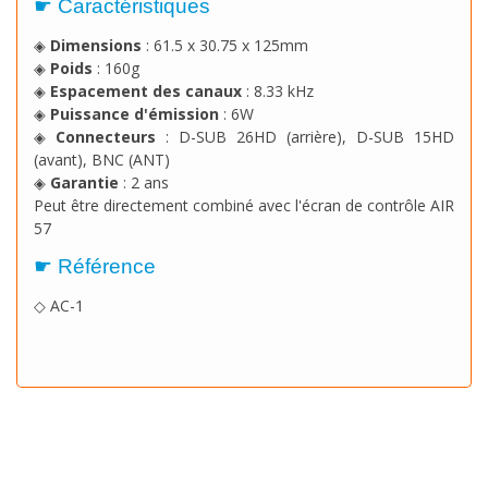
☛ Caractéristiques
◈
Dimensions
: 61.5 x 30.75 x 125mm
◈
Poids
: 160g
◈
Espacement des canaux
: 8.33 kHz
◈
Puissance d'émission
: 6W
◈
Connecteurs
: D-SUB 26HD (arrière), D-SUB 15HD
(avant), BNC (ANT)
◈
Garantie
: 2 ans
Peut être directement combiné avec l'écran de contrôle AIR
57
☛ Référence
◇ AC-1