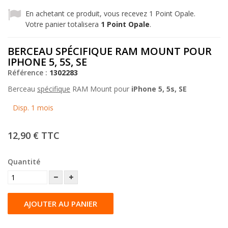
En achetant ce produit, vous recevez
1
Point Opale.
Votre panier totalisera
1
Point Opale
.
BERCEAU SPÉCIFIQUE RAM MOUNT POUR
IPHONE 5, 5S, SE
Référence :
1302283
Berceau
spécifique
RAM Mount pour
iPhone 5, 5s, SE
Disp. 1 mois
12,90 €
TTC
Quantité
AJOUTER AU PANIER