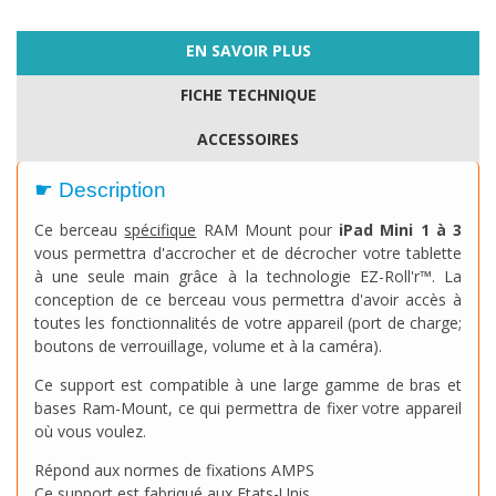
EN SAVOIR PLUS
FICHE TECHNIQUE
ACCESSOIRES
☛ Description
Ce berceau
spécifique
RAM Mount pour
iPad Mini 1 à 3
vous permettra d'accrocher et de décrocher votre tablette
à une seule main grâce à la technologie
EZ-Roll'r™
. La
conception de ce berceau vous permettra d'avoir accès à
toutes les fonctionnalités de votre appareil (port de charge;
boutons de verrouillage, volume et à la caméra).
Ce support est compatible à une large gamme de bras et
bases Ram-Mount, ce qui permettra de fixer votre appareil
où vous voulez.
Répond aux normes de fixations AMPS
Ce support est fabriqué aux Etats-Unis.