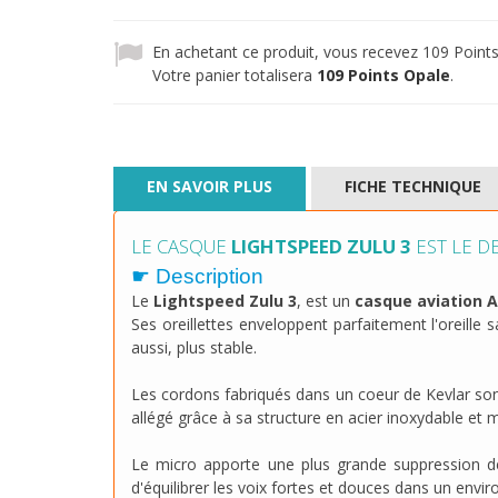
En achetant ce produit, vous recevez
109
Points
Votre panier totalisera
109
Points Opale
.
EN SAVOIR PLUS
FICHE TECHNIQUE
LE CASQUE
LIGHTSPEED ZULU 3
EST LE D
☛ Description
Le
Lightspeed Zulu 3
, est un
casque aviation 
Ses oreillettes enveloppent parfaitement l'oreill
aussi, plus stable.
Les cordons fabriqués dans un coeur de Kevlar sont
allégé grâce à sa structure en acier inoxydable e
Le micro apporte une plus grande suppression des 
d'équilibrer les voix fortes et douces dans un env