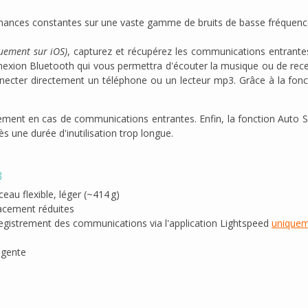
ormances constantes sur une vaste gamme de bruits de basse fréquenc
quement sur iOS)
, capturez et récupérez les communications entrantes
xion Bluetooth qui vous permettra d'écouter la musique ou de rece
 connecter directement un téléphone ou un lecteur mp3. Grâce à la fonc
ment en cas de communications entrantes. Enfin, la fonction Auto 
rès une durée d'inutilisation trop longue.
3
eau flexible, léger (~414 g)
acement réduites
egistrement des communications via l'application Lightspeed
uniquem
igente