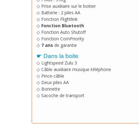
◇ Prise auxiliaire sur le boitier
◇ Batterie : 2 piles AA
◇ Fonction Flightlink
◇
Fonction Bluetooth
◇ Fonction Auto Shutoff
◇ Fonction ComPriority
◇
7 ans
de garantie
☛ Dans la boite
◇ Lightspeed Zulu 3
◇ Câble auxiliaire musique-téléphone
◇ Pince-câble
◇ Deux piles AA
◇ Bonnette
◇ Sacoche de transport