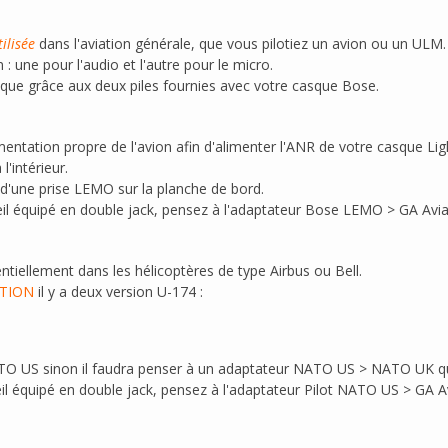
ilisée
dans l'aviation générale, que vous pilotiez un avion ou un ULM.
une pour l'audio et l'autre pour le micro.
 que grâce aux deux piles fournies avec votre casque Bose.
limentation propre de l'avion afin d'alimenter l'ANR de votre casque Li
l'intérieur.
 d'une prise LEMO sur la planche de bord.
eil équipé en double jack, pensez à l'adaptateur Bose LEMO > GA Avia
tiellement dans les hélicoptères de type Airbus ou Bell.
TION
il y a deux version U-174 :
ATO US sinon il faudra penser à un adaptateur NATO US > NATO UK q
eil équipé en double jack, pensez à l'adaptateur Pilot NATO US > GA A