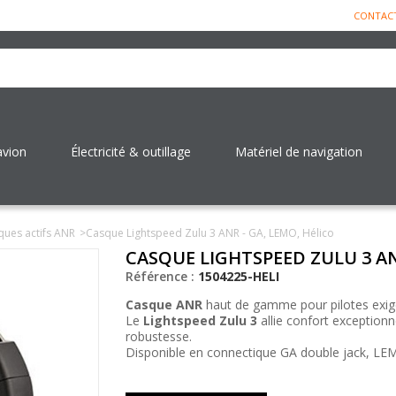
CONTAC
avion
Électricité & outillage
Matériel de navigation
ques actifs ANR
>
Casque Lightspeed Zulu 3 ANR - GA, LEMO, Hélico
CASQUE LIGHTSPEED ZULU 3 AN
Référence :
1504225-HELI
Casque ANR
haut de gamme pour pilotes exig
Le
Lightspeed Zulu 3
allie confort exceptionn
robustesse.
Disponible en connectique GA double jack, LE