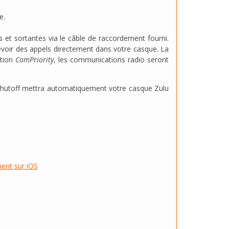
e.
 et sortantes via le câble de raccordement fourni.
voir des appels directement dans votre casque. La
tion
ComPriority
, les communications radio seront
Shutoff mettra automatiquement votre casque Zulu
ent sur iOS