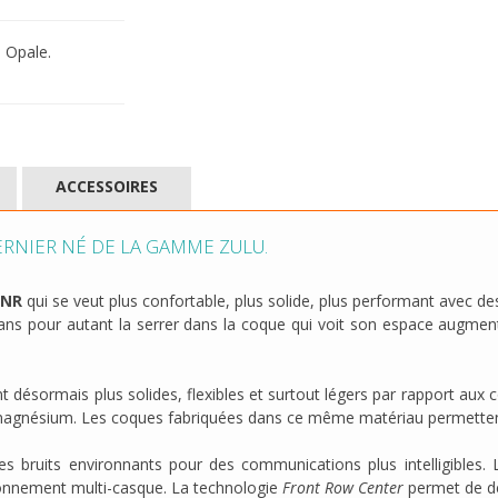
 Opale.
ACCESSOIRES
ERNIER NÉ DE LA GAMME ZULU.
ANR
qui se veut plus confortable, plus solide, plus performant avec d
e sans pour autant la serrer dans la coque qui voit son espace augme
 désormais plus solides, flexibles et surtout légers par rapport aux
t magnésium. Les coques fabriquées dans ce même matériau permettent
bruits environnants pour des communications plus intelligibles. Le
ironnement multi-casque. La technologie
Front Row Center
permet de dél