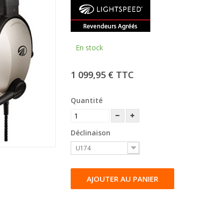
En stock
1 099,95 €
TTC
Quantité
Déclinaison
U174
AJOUTER AU PANIER