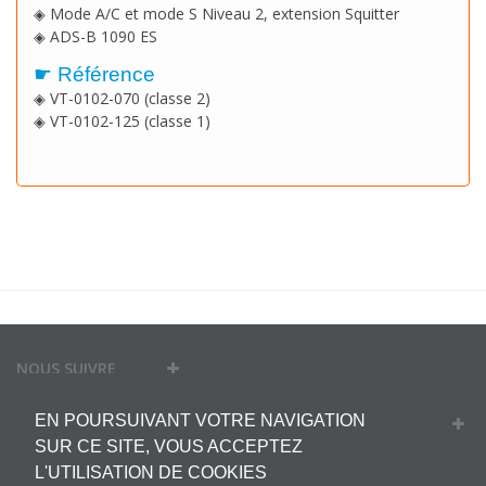
◈ Mode A/C et mode S Niveau 2, extension Squitter
◈ ADS-B 1090 ES
☛ Référence
◈
VT-0102-070 (classe 2)
◈
VT-0102-125 (classe 1)
NOUS SUIVRE
EN POURSUIVANT VOTRE NAVIGATION
MON COMPTE
SUR CE SITE, VOUS ACCEPTEZ
L'UTILISATION DE COOKIES