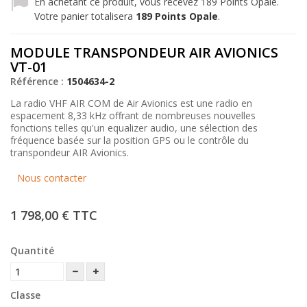
En achetant ce produit, vous recevez
189
Points Opale.
Votre panier totalisera
189
Points Opale
.
MODULE TRANSPONDEUR AIR AVIONICS
VT-01
Référence :
1504634-2
La radio VHF AIR COM de Air Avionics est une radio en
espacement 8,33 kHz offrant de nombreuses nouvelles
fonctions telles qu'un equalizer audio, une sélection des
fréquence basée sur la position GPS ou le contrôle du
transpondeur AIR Avionics.
Nous contacter
1 798,00 €
TTC
Quantité
Classe