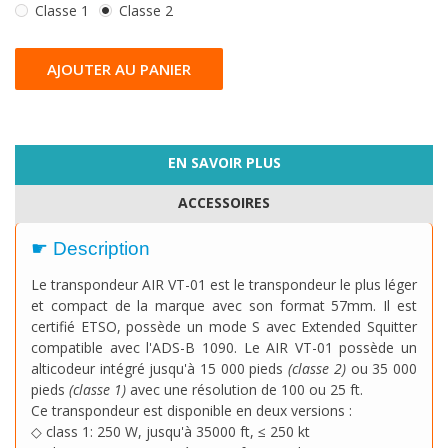
Classe 1
Classe 2
AJOUTER AU PANIER
EN SAVOIR PLUS
ACCESSOIRES
☛ Description
Le transpondeur AIR VT-01 est le transpondeur le plus léger
et compact de la marque avec son format 57mm. Il est
certifié ETSO, possède un mode S avec Extended Squitter
compatible avec l'ADS-B 1090.
Le AIR VT-01 possède un
alticodeur intégré jusqu'à 15 000 pieds
(classe 2)
ou 35 000
pieds
(classe 1)
avec une résolution de 100 ou 25 ft.
Ce transpondeur est disponible en deux versions :
◇
class 1: 250 W, jusqu'à 35000 ft, ≤ 250 kt